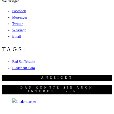
Weitersagen
Facebook
Messenger
Twitter
Whatsapp
Email
TAGS:
Bad Staffelstein
Lieder auf Banz
ANZEI­GEN
DAS KÖNNTE SIE AUCH
INTERESSIEREN...