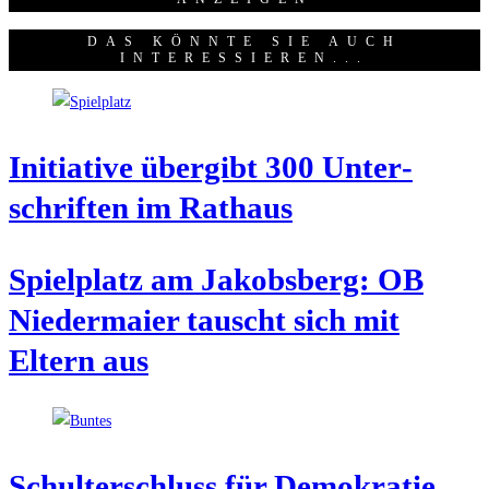
DAS KÖNNTE SIE AUCH
INTERESSIEREN...
Initia­ti­ve über­gibt 300 Unter­
schrif­ten im Rathaus
Spiel­platz am Jakobs­berg: OB
Nie­der­mai­er tauscht sich mit
Eltern aus
Schul­ter­schluss für Demokratie