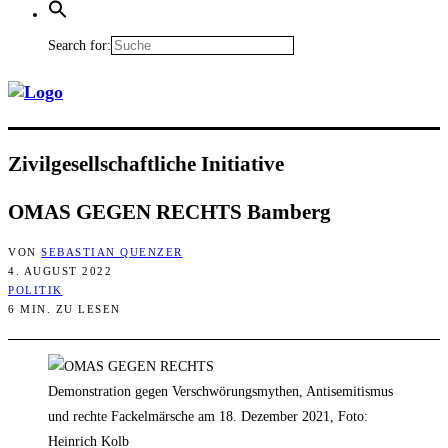
Search for:
Zivil­ge­sell­schaft­li­che Initiative
OMAS GEGEN RECHTS Bamberg
VON
SEBASTIAN QUENZER
4. AUGUST 2022
POLITIK
6 MIN. ZU LESEN
Demonstration gegen Verschwörungsmythen, Antisemitismus
und rechte Fackelmärsche am 18. Dezember 2021, Foto:
Heinrich Kolb