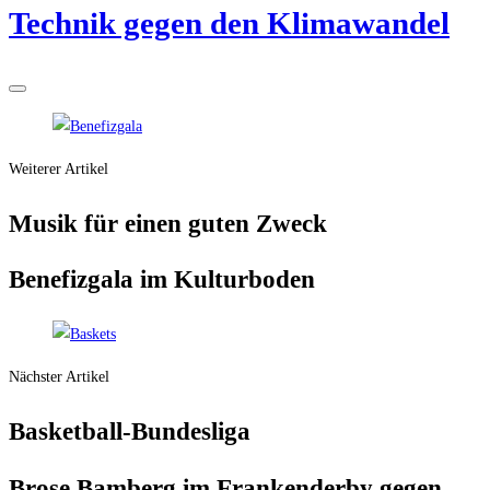
Tech­nik gegen den Klimawandel
Weiterer Artikel
Musik für einen guten Zweck
Bene­fiz­ga­la im Kulturboden
Nächster Artikel
Bas­ket­ball-Bun­des­li­ga
Bro­se Bam­berg im Fran­ken­der­by gegen