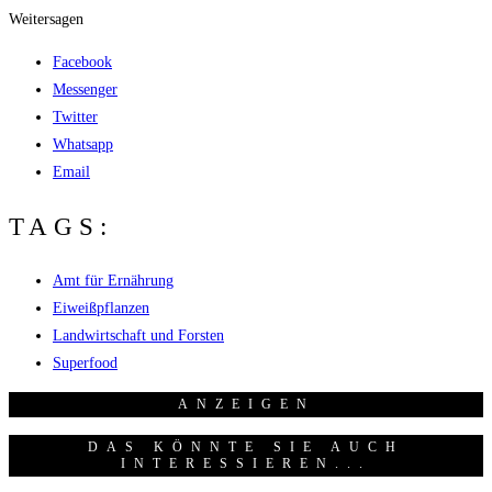
Weitersagen
Facebook
Messenger
Twitter
Whatsapp
Email
TAGS:
Amt für Ernährung
Eiweißpflanzen
Landwirtschaft und Forsten
Superfood
ANZEI­GEN
DAS KÖNNTE SIE AUCH
INTERESSIEREN...