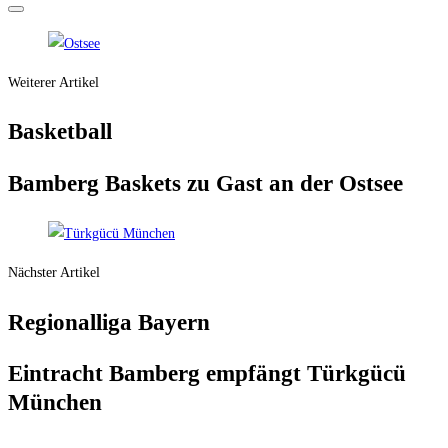
Weiterer Artikel
Bas­ket­ball
Bam­berg Bas­kets zu Gast an der Ostsee
Nächster Artikel
Regio­nal­li­ga Bayern
Ein­tracht Bam­berg emp­fängt Türk­gücü
München