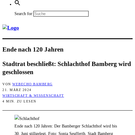
Search for:
Ende nach 120 Jahren
Stadt­rat beschließt: Schlacht­hof Bam­berg wird
geschlossen
VON
WEBECHO BAMBERG
21. MÄRZ 2024
WIRTSCHAFT & WISSENSCHAFT
4 MIN. ZU LESEN
Ende nach 120 Jahren: Der Bamberger Schlachthof wird bis
30. Juni stillgelegt, Foto: Sonja Seufferth, Stadt Bamberg