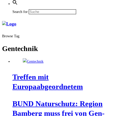
Search for:
Browse Tag
Gentechnik
Tref­fen mit
Europaabgeordnetem
BUND Natur­schutz: Regi­on
Bam­berg muss frei von Gen­