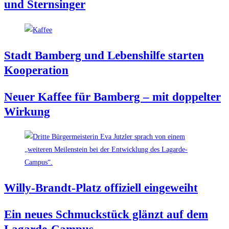
und Sternsinger
Stadt Bam­berg und Lebens­hil­fe star­ten
Kooperation
Neu­er Kaf­fee für Bam­berg – mit dop­pel­ter
Wirkung
Wil­ly-Brandt-Platz offi­zi­ell eingeweiht
Ein neu­es Schmuck­stück glänzt auf dem