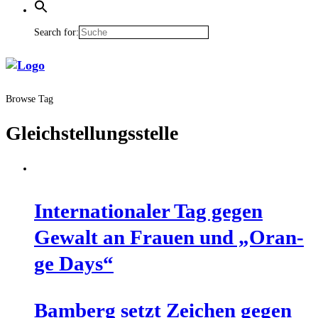
Search for:
Browse Tag
Gleichstellungsstelle
Inter­na­tio­na­ler Tag gegen
Gewalt an Frau­en und „Oran­
ge Days“
Bam­berg setzt Zei­chen gegen