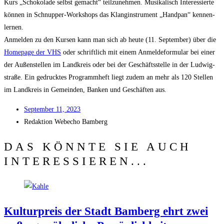
Kurs „Scho­ko­la­de selbst gemacht“ teil­zu­neh­men. Musi­ka­lisch Inter­es­sier­te
kön­nen in Schnup­per-Work­shops das Klang­in­stru­ment „Hand­pan“ ken­nen­
ler­nen.
Anmel­den zu den Kur­sen kann man sich ab heu­te (11. Sep­tem­ber) über die
Home­page der VHS
oder schrift­lich mit einem Anmel­de­for­mu­lar bei einer
der Außen­stel­len im Land­kreis oder bei der Geschäfts­stel­le in der Lud­wig­
stra­ße. Ein gedruck­tes Pro­gramm­heft liegt zudem an mehr als 120 Stel­len
im Land­kreis in Gemein­den, Ban­ken und Geschäf­ten aus.
Sep­tem­ber 11, 2023
Redak­ti­on
Web­echo Bamberg
DAS KÖNNTE SIE AUCH
INTERESSIEREN...
Kul­tur­preis der Stadt Bam­berg ehrt zwei