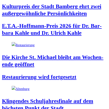
Kul­tur­preis der Stadt Bam­berg ehrt zwei
außer­ge­wöhn­li­che Persönlichkeiten
E.T.A.-Hoffmann-Preis 2026 für Dr. Bar­
ba­ra Kah­le und Dr. Ulrich Kahle
Die Kir­che St. Micha­el bleibt am Wochen­
en­de geöffnet
Restau­rie­rung wird fortgesetzt
Klin­gen­des Schul­jah­res­fi­na­le auf dem
höchs­ten Punkt der Stadt