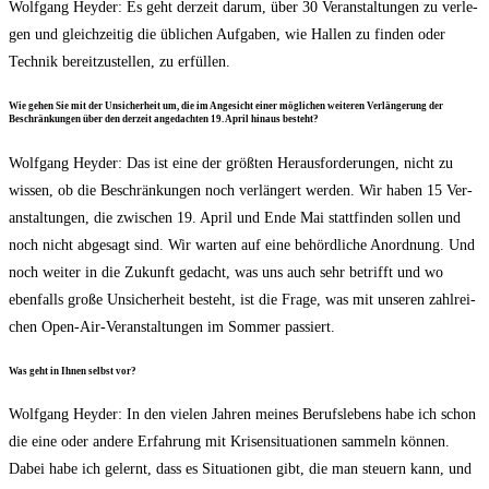
Wolf­gang Heyder: Es geht der­zeit dar­um, über 30 Ver­an­stal­tun­gen zu ver­le­
gen und gleich­zei­tig die übli­chen Auf­ga­ben, wie Hal­len zu fin­den oder
Tech­nik bereit­zu­stel­len, zu erfüllen.
Wie gehen Sie mit der Unsi­cher­heit um, die im Ange­sicht einer mög­li­chen wei­te­ren Ver­län­ge­rung der
Beschrän­kun­gen über den der­zeit ange­dach­ten 19. April hin­aus besteht?
Wolf­gang Heyder: Das ist eine der größ­ten Her­aus­for­de­run­gen, nicht zu
wis­sen, ob die Beschrän­kun­gen noch ver­län­gert wer­den. Wir haben 15 Ver­
an­stal­tun­gen, die zwi­schen 19. April und Ende Mai statt­fin­den sol­len und
noch nicht abge­sagt sind. Wir war­ten auf eine behörd­li­che Anord­nung. Und
noch wei­ter in die Zukunft gedacht, was uns auch sehr betrifft und wo
eben­falls gro­ße Unsi­cher­heit besteht, ist die Fra­ge, was mit unse­ren zahl­rei­
chen Open-Air-Ver­an­stal­tun­gen im Som­mer passiert.
Was geht in Ihnen selbst vor?
Wolf­gang Heyder: In den vie­len Jah­ren mei­nes Berufs­le­bens habe ich schon
die eine oder ande­re Erfah­rung mit Kri­sen­si­tua­tio­nen sam­meln kön­nen.
Dabei habe ich gelernt, dass es Situa­tio­nen gibt, die man steu­ern kann, und