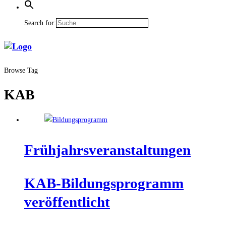
Search for:
Browse Tag
KAB
Früh­jahrs­ver­an­stal­tun­gen
KAB-Bil­dungs­pro­gramm
veröffentlicht