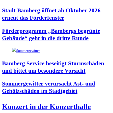
Stadt Bam­berg öff­net ab Okto­ber 2026
erneut das Förderfenster
För­der­pro­gramm „Bam­bergs begrün­te
Gebäu­de“ geht in die drit­te Runde
Bam­berg Ser­vice besei­tigt Sturm­schä­den
und bit­tet um beson­de­re Vorsicht
Som­mer­ge­wit­ter ver­ur­sacht Ast- und
Gehölz­schä­den im Stadtgebiet
Kon­zert in der Konzerthalle