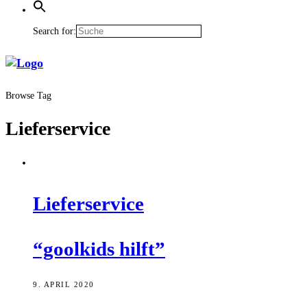
Search for:
Browse Tag
Lieferservice
Lie­fer­ser­vice
“gool­kids hilft”
9. APRIL 2020