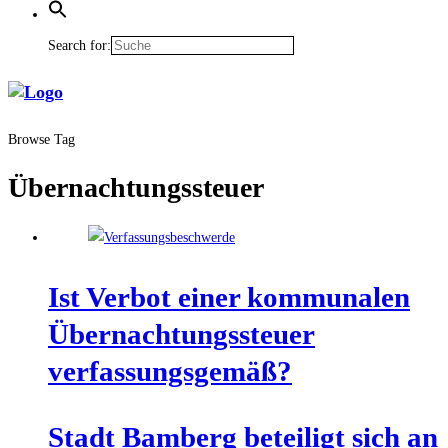
Search for:
Browse Tag
Übernachtungssteuer
Ist Ver­bot einer kom­mu­na­len
Über­nach­tungs­steu­er
verfassungsgemäß?
Stadt Bam­berg betei­ligt sich an