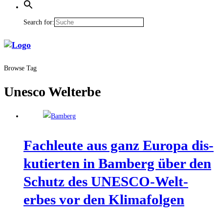
Search for:
Browse Tag
Unesco Welterbe
Fach­leu­te aus ganz Euro­pa dis­
ku­tier­ten in Bam­berg über den
Schutz des UNESCO-Welt­
erbes vor den Klimafolgen