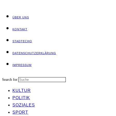
ÜBER UNS
KON­TAKT
STADT­ECHO
DATEN­SCHUTZ­ER­KLÄ­RUNG
IMPRES­SUM
Search for:
KUL­TUR
POLI­TIK
SOZIA­LES
SPORT