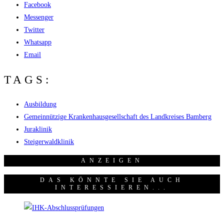
Facebook
Messenger
Twitter
Whatsapp
Email
TAGS:
Ausbildung
Gemeinnützige Krankenhausgesellschaft des Landkreises Bamberg
Juraklinik
Steigerwaldklinik
ANZEI­GEN
DAS KÖNNTE SIE AUCH
INTERESSIEREN...