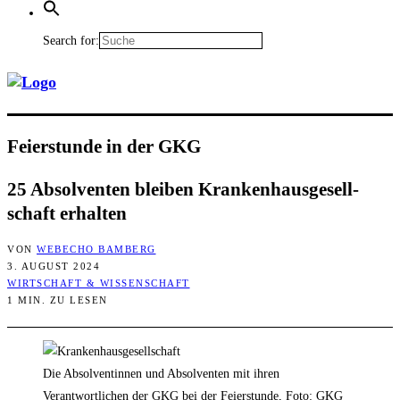
Search for:
Fei­er­stun­de in der GKG
25 Absol­ven­ten blei­ben Kran­ken­haus­ge­sell­
schaft erhalten
VON
WEBECHO BAMBERG
3. AUGUST 2024
WIRTSCHAFT & WISSENSCHAFT
1 MIN. ZU LESEN
Die Absolventinnen und Absolventen mit ihren
Verantwortlichen der GKG bei der Feierstunde, Foto: GKG