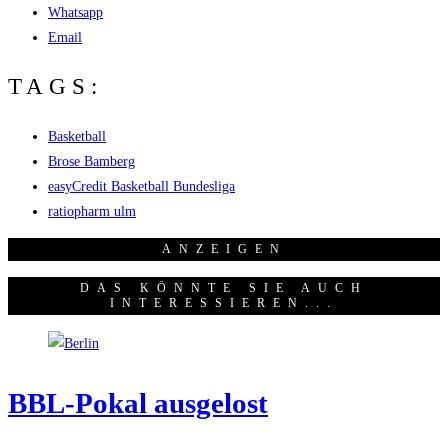
Whatsapp
Email
TAGS:
Basketball
Brose Bamberg
easyCredit Basketball Bundesliga
ratiopharm ulm
ANZEI­GEN
DAS KÖNNTE SIE AUCH
INTERESSIEREN...
BBL-Pokal aus­ge­lost