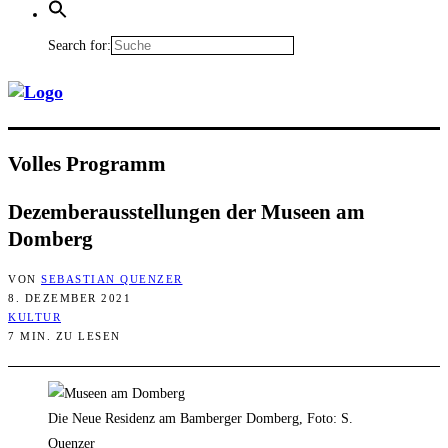
Search for:
Vol­les Programm
Dezem­ber­aus­stel­lun­gen der Muse­en am
Domberg
VON
SEBASTIAN QUENZER
8. DEZEMBER 2021
KULTUR
7 MIN. ZU LESEN
Die Neue Residenz am Bamberger Domberg, Foto: S.
Quenzer