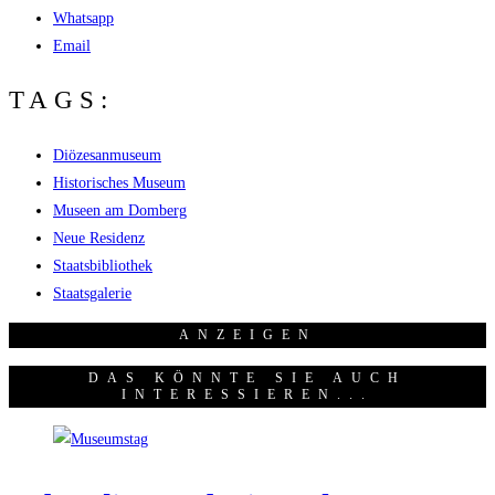
Whatsapp
Email
TAGS:
Diözesanmuseum
Historisches Museum
Museen am Domberg
Neue Residenz
Staatsbibliothek
Staatsgalerie
ANZEI­GEN
DAS KÖNNTE SIE AUCH
INTERESSIEREN...