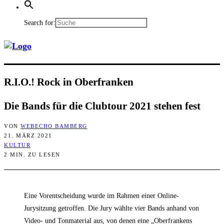
Search for:
R.I.O.! Rock in Oberfranken
Die Bands für die Club­tour 2021 ste­hen fest
VON
WEBECHO BAMBERG
21. MÄRZ 2021
KULTUR
2 MIN. ZU LESEN
Eine Vorentscheidung wurde im Rahmen einer Online-
Jurysitzung getroffen. Die Jury wählte vier Bands anhand von
Video- und Tonmaterial aus, von denen eine „Oberfrankens