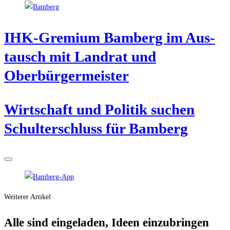
IHK-Gre­mi­um Bam­berg im Aus­
tausch mit Land­rat und
Oberbürgermeister
Wirt­schaft und Poli­tik suchen
Schul­ter­schluss für Bamberg
Weiterer Artikel
Alle sind ein­ge­la­den, Ideen einzubringen