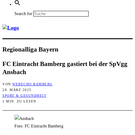
Search for:
Regio­nal­li­ga Bayern
FC Ein­tracht Bam­berg gas­tiert bei der SpVgg
Ansbach
VON
WEBECHO BAMBERG
28. MÄRZ 2025
SPORT & GESUNDHEIT
1 MIN. ZU LESEN
Foto: FC Eintracht Bamberg