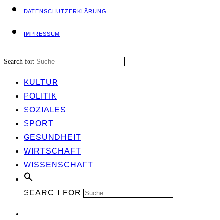
DATEN­SCHUTZ­ER­KLÄ­RUNG
IMPRES­SUM
Search for:
KUL­TUR
POLI­TIK
SOZIA­LES
SPORT
GESUND­HEIT
WIRT­SCHAFT
WIS­SEN­SCHAFT
SEARCH FOR: