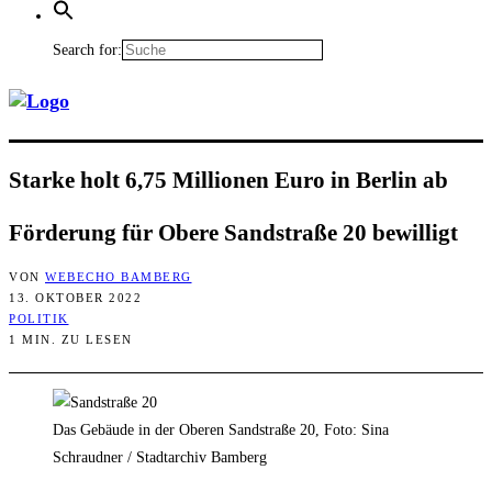
Search for:
Star­ke holt 6,75 Mil­lio­nen Euro in Ber­lin ab
För­de­rung für Obe­re Sand­stra­ße 20 bewilligt
VON
WEBECHO BAMBERG
13. OKTOBER 2022
POLITIK
1 MIN. ZU LESEN
Das Gebäude in der Oberen Sandstraße 20, Foto: Sina
Schraudner / Stadtarchiv Bamberg