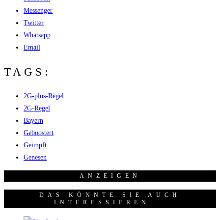
Messenger
Twitter
Whatsapp
Email
TAGS:
2G-plus-Regel
2G-Regel
Bayern
Geboostert
Geimpft
Genesen
ANZEI­GEN
DAS KÖNNTE SIE AUCH
INTERESSIEREN...