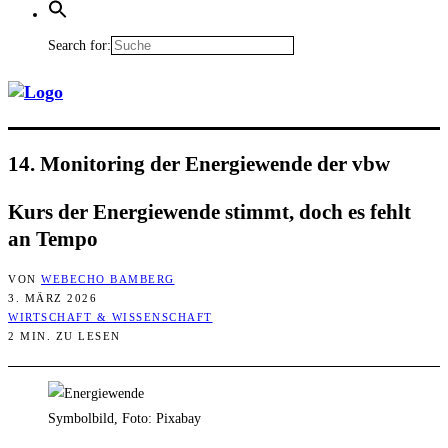
Search for:
14. Moni­to­ring der Ener­gie­wen­de der vbw
Kurs der Ener­gie­wen­de stimmt, doch es fehlt
an Tempo
VON
WEBECHO BAMBERG
3. MÄRZ 2026
WIRTSCHAFT & WISSENSCHAFT
2 MIN. ZU LESEN
Symbolbild, Foto: Pixabay