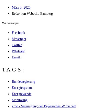
März 3, 2026
Redak­ti­on
Web­echo Bamberg
Weitersagen
Facebook
Messenger
Twitter
Whatsapp
Email
TAGS:
Bundesregierung
Energiesystem
Energiewende
Monitoring
vbw - Vereinigung der Bayerischen Wirtschaft