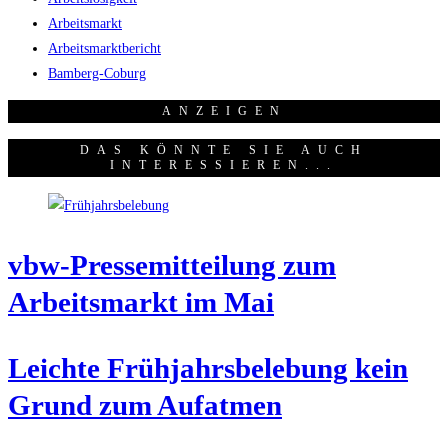
Arbeitsmarkt
Arbeitsmarktbericht
Bamberg-Coburg
ANZEI­GEN
DAS KÖNNTE SIE AUCH
INTERESSIEREN...
vbw-Pres­se­mit­tei­lung zum
Arbeits­markt im Mai
Leich­te Früh­jahrs­be­le­bung kein
Grund zum Aufatmen