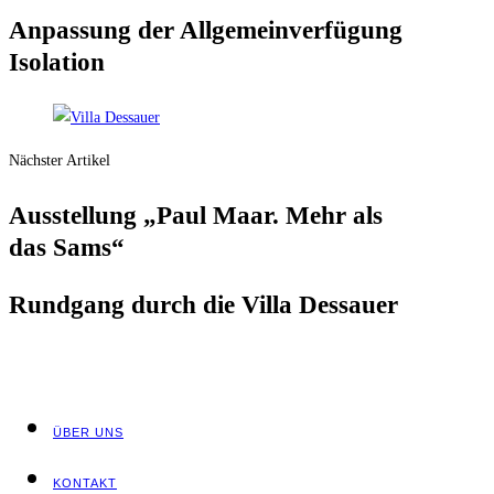
Anpas­sung der All­ge­mein­ver­fü­gung
Isolation
Nächster Artikel
Aus­stel­lung „Paul Maar. Mehr als
das Sams“
Rund­gang durch die Vil­la Dessauer
ÜBER UNS
KON­TAKT