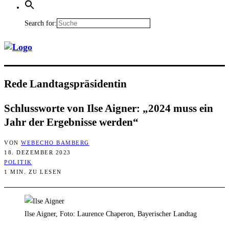
Search for:
Rede Land­tags­prä­si­den­tin
Schluss­wor­te von Ilse Aigner: „2024 muss ein
Jahr der Ergeb­nis­se werden“
VON
WEBECHO BAMBERG
18. DEZEMBER 2023
POLITIK
1 MIN. ZU LESEN
Ilse Aigner, Foto: Laurence Chaperon, Bayerischer Landtag