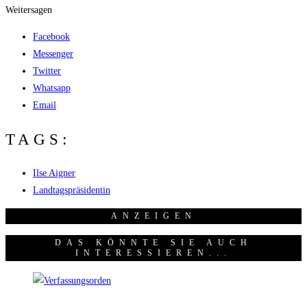
Weitersagen
Facebook
Messenger
Twitter
Whatsapp
Email
TAGS:
Ilse Aigner
Landtagspräsidentin
ANZEI­GEN
DAS KÖNNTE SIE AUCH
INTERESSIEREN...