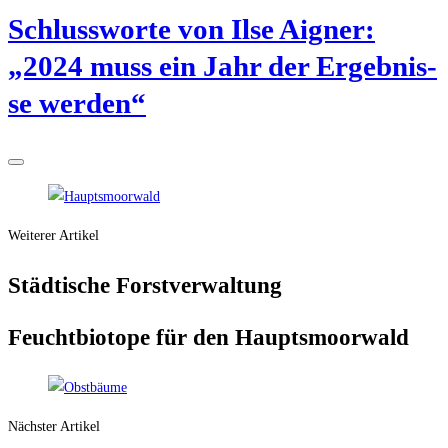
Schluss­wor­te von Ilse Aigner:
„2024 muss ein Jahr der Ergeb­nis­
se werden“
Weiterer Artikel
Städ­ti­sche Forstverwaltung
Feucht­bio­to­pe für den Hauptsmoorwald
Nächster Artikel