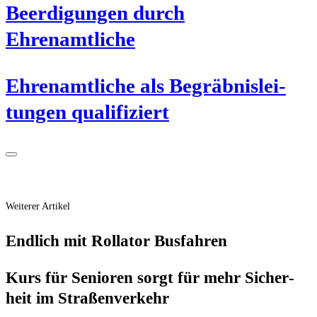
Beer­di­gun­gen durch
Ehrenamtliche
Ehren­amt­li­che als Begräb­nis­lei­
tun­gen qualifiziert
Weiterer Artikel
End­lich mit Rol­la­tor Busfahren
Kurs für Senio­ren sorgt für mehr Sicher­
heit im Straßenverkehr