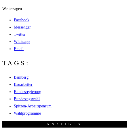
Weitersagen
Facebook
Messenger
Twitter
Whatsapp
Email
TAGS:
Bamberg
Bauarbeiter
Bundesregierung
Bundestagswahl
Spitzen-Arbeitspensum
Wahlprogramme
ANZEI­GEN