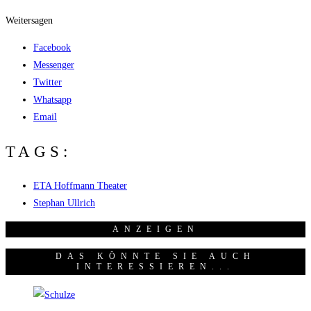
Weitersagen
Facebook
Messenger
Twitter
Whatsapp
Email
TAGS:
ETA Hoffmann Theater
Stephan Ullrich
ANZEI­GEN
DAS KÖNNTE SIE AUCH
INTERESSIEREN...