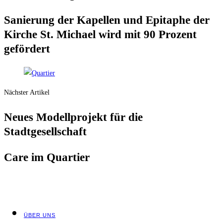
Sanie­rung der Kapel­len und Epi­ta­phe der
Kir­che St. Micha­el wird mit 90 Pro­zent
gefördert
Nächster Artikel
Neu­es Modell­pro­jekt für die
Stadtgesellschaft
Care im Quartier
ÜBER UNS