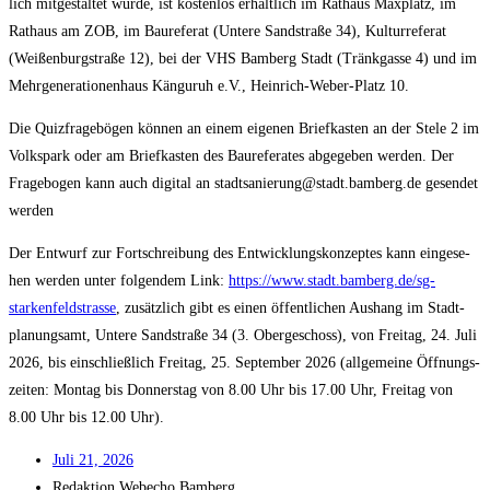
lich mit­ge­stal­tet wur­de, ist kos­ten­los erhält­lich im Rat­haus Max­platz, im
Rat­haus am ZOB, im Bau­re­fe­rat (Unte­re Sand­stra­ße 34), Kul­tur­re­fe­rat
(Wei­ßen­burg­stra­ße 12), bei der VHS Bam­berg Stadt (Tränk­gas­se 4) und im
Mehr­ge­ne­ra­tio­nen­haus Kän­gu­ruh e.V., Hein­rich-Weber-Platz 10.
Die Quiz­fra­ge­bö­gen kön­nen an einem eige­nen Brief­kas­ten an der Ste­le 2 im
Volks­park oder am Brief­kas­ten des Bau­re­fe­ra­tes abge­ge­ben wer­den. Der
Fra­ge­bo­gen kann auch digi­tal an stadtsanierung@stadt.bamberg.de gesen­det
werden
Der Ent­wurf zur Fort­schrei­bung des Ent­wick­lungs­kon­zep­tes kann ein­ge­se­
hen wer­den unter fol­gen­dem Link:
https://www.stadt.bamberg.de/sg-
starkenfeldstrasse
, zusätz­lich gibt es einen öffent­li­chen Aus­hang im Stadt­
pla­nungs­amt, Unte­re Sand­stra­ße 34 (3. Ober­ge­schoss), von Frei­tag, 24. Juli
2026, bis ein­schließ­lich Frei­tag, 25. Sep­tem­ber 2026 (all­ge­mei­ne Öff­nungs­
zei­ten: Mon­tag bis Don­ners­tag von 8.00 Uhr bis 17.00 Uhr, Frei­tag von
8.00 Uhr bis 12.00 Uhr).
Juli 21, 2026
Redak­ti­on
Web­echo Bamberg