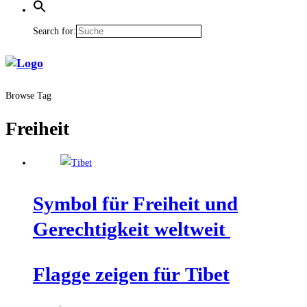
Search for:
Browse Tag
Freiheit
Sym­bol für Frei­heit und
Gerech­tig­keit weltweit
Flag­ge zei­gen für Tibet