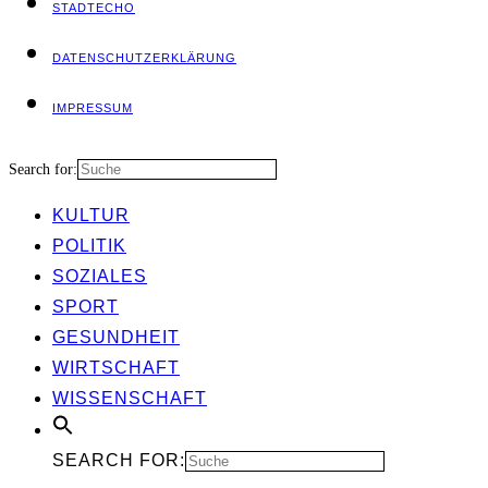
STADT­ECHO
DATEN­SCHUTZ­ER­KLÄ­RUNG
IMPRES­SUM
Search for:
KUL­TUR
POLI­TIK
SOZIA­LES
SPORT
GESUND­HEIT
WIRT­SCHAFT
WIS­SEN­SCHAFT
SEARCH FOR: