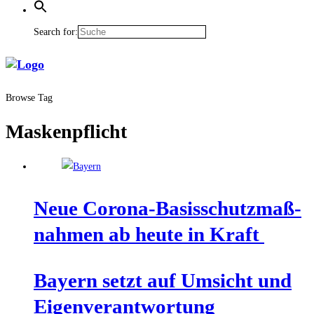
Search for:
Browse Tag
Maskenpflicht
Neue Coro­na-Basis­schutz­maß­
nah­men ab heu­te in Kraft
Bay­ern setzt auf Umsicht und
Eigenverantwortung