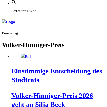
Search for:
Browse Tag
Volker-Hinniger-Preis
Ein­stim­mi­ge Ent­schei­dung des
Stadtrats
Vol­ker-Hin­ni­ger-Preis 2026
geht an Sil­ja Beck