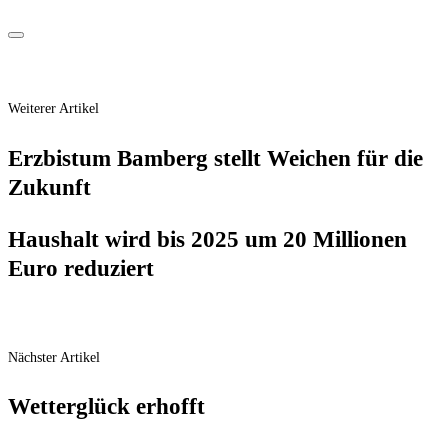
Weiterer Artikel
Erz­bis­tum Bam­berg stellt Wei­chen für die
Zukunft
Haus­halt wird bis 2025 um 20 Mil­lio­nen
Euro reduziert
Nächster Artikel
Wet­ter­glück erhofft