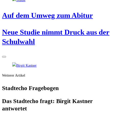
Auf dem Umweg zum Abitur
Neue Stu­die nimmt Druck aus der
Schulwahl
Weiterer Artikel
Stadt­echo Fragebogen
Das Stadt­echo fragt: Bir­git Kast­ner
antwortet