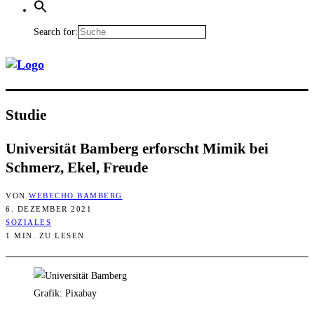
Search for:
Stu­die
Uni­ver­si­tät Bam­berg erforscht Mimik bei
Schmerz, Ekel, Freude
VON
WEBECHO BAMBERG
6. DEZEMBER 2021
SOZIALES
1 MIN. ZU LESEN
Grafik: Pixabay