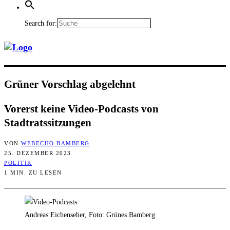
Search for:
Grü­ner Vor­schlag abgelehnt
Vor­erst kei­ne Video-Pod­casts von
Stadtratssitzungen
VON
WEBECHO BAMBERG
25. DEZEMBER 2023
POLITIK
1 MIN. ZU LESEN
Andreas Eichenseher, Foto: Grünes Bamberg