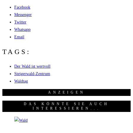
Facebook
Messenger
Twitter
Whatsapp
Email
TAGS:
Der Wald ist wertvoll
Steigerwald-Zentrum
Waldtag
ANZEI­GEN
DAS KÖNNTE SIE AUCH
INTERESSIEREN...