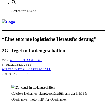
Search for:
“Eine enor­me logis­ti­sche Herausforderung”
2G-Regel in Ladengeschäften
VON
WEBECHO BAMBERG
5. DEZEMBER 2021
WIRTSCHAFT & WISSENSCHAFT
2 MIN. ZU LESEN
Gabriele Hohenner, Hauptgeschäftsführerin der IHK für
Oberfranken. Foto: IHK für Oberfranken