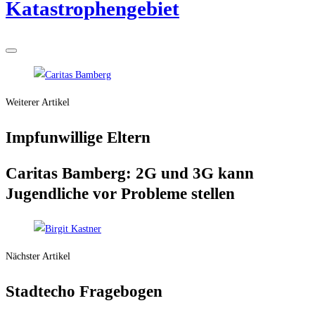
Katastrophengebiet
Weiterer Artikel
Imp­f­un­wil­li­ge Eltern
Cari­tas Bam­berg: 2G und 3G kann
Jugend­li­che vor Pro­ble­me stellen
Nächster Artikel
Stadt­echo Fragebogen