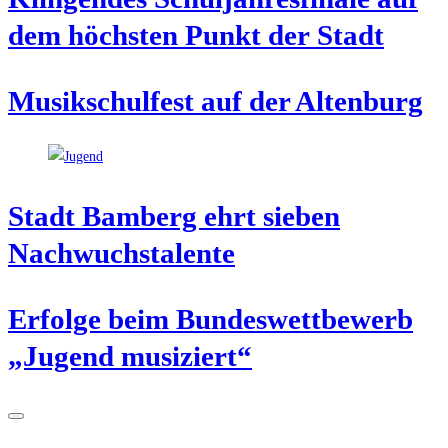
dem höchs­ten Punkt der Stadt
Musik­schul­fest auf der Altenburg
Stadt Bam­berg ehrt sie­ben
Nachwuchstalente
Erfol­ge beim Bun­des­wett­be­werb
„Jugend musiziert“