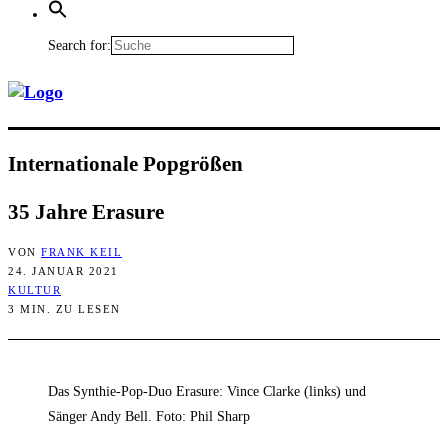
Search for:
Inter­na­tio­na­le Popgrößen
35 Jah­re Erasure
VON
FRANK KEIL
24. JANUAR 2021
KULTUR
3 MIN. ZU LESEN
Das Synthie-Pop-Duo Erasure: Vince Clarke (links) und
Sänger Andy Bell. Foto: Phil Sharp