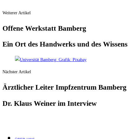
Weiterer Artikel
Offe­ne Werk­statt Bamberg
Ein Ort des Hand­werks und des Wissens
Nächster Artikel
Ärzt­li­cher Lei­ter Impf­zen­trum Bamberg
Dr. Klaus Wei­ner im Interview