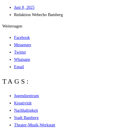
Juni 8, 2025
Redak­ti­on
Web­echo Bamberg
Weitersagen
Facebook
Messenger
Twitter
Whatsapp
Email
TAGS:
Jugendzentrum
Kreativität
Nachhaltigkeit
Stadt Bamberg
Theater-Musik-Werkstatt