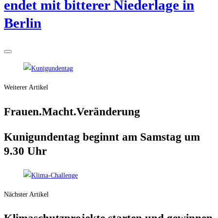
endet mit bit­te­rer Nie­der­la­ge in
Berlin
Weiterer Artikel
Frauen.Macht.Veränderung
Kuni­gun­den­tag beginnt am Sams­tag um
9.30 Uhr
Nächster Artikel