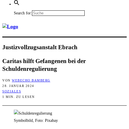
Search for:
Jus­tiz­voll­zugs­an­stalt Ebrach
Cari­tas hilft Gefan­ge­nen bei der
Schuldenregulierung
VON
WEBECHO BAMBERG
28. JANUAR 2024
SOZIALES
1 MIN. ZU LESEN
Symbolbild, Foto: Pixabay