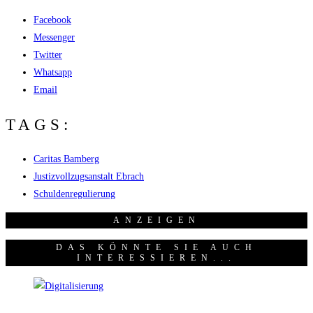
Facebook
Messenger
Twitter
Whatsapp
Email
TAGS:
Caritas Bamberg
Justizvollzugsanstalt Ebrach
Schuldenregulierung
ANZEI­GEN
DAS KÖNNTE SIE AUCH
INTERESSIEREN...