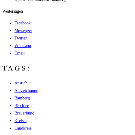
Weitersagen
Facebook
Messenger
Twitter
Whatsapp
Email
TAGS:
Anstich
Auszeichnung
Bamberg
BierIdee
Brauerbund
Kreisla
Landkreis