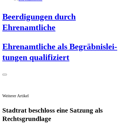
Beer­di­gun­gen durch
Ehrenamtliche
Ehren­amt­li­che als Begräb­nis­lei­
tun­gen qualifiziert
Weiterer Artikel
Stadt­rat beschloss eine Sat­zung als
Rechtsgrundlage