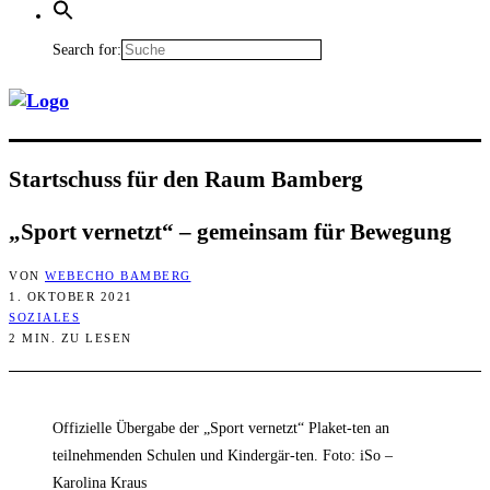
Search for:
Start­schuss für den Raum Bamberg
„Sport ver­netzt“ – gemein­sam für Bewegung
VON
WEBECHO BAMBERG
1. OKTOBER 2021
SOZIALES
2 MIN. ZU LESEN
Offizielle Übergabe der „Sport vernetzt“ Plaket-ten an
teilnehmenden Schulen und Kindergär-ten. Foto: iSo –
Karolina Kraus