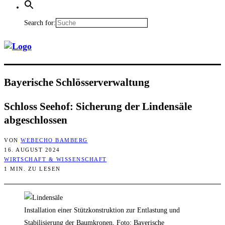
Search for:
Baye­ri­sche Schlösserverwaltung
Schloss See­hof: Siche­rung der Lin­den­sä­le
abgeschlossen
VON
WEBECHO BAMBERG
16. AUGUST 2024
WIRTSCHAFT & WISSENSCHAFT
1 MIN. ZU LESEN
Installation einer Stützkonstruktion zur Entlastung und
Stabilisierung der Baumkronen, Foto: Bayerische