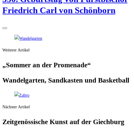
Fried­rich Carl von Schönborn
Weiterer Artikel
„Som­mer an der Promenade“
Wan­del­gar­ten, Sand­kas­ten und Basketball
Nächster Artikel
Zeit­ge­nös­si­sche Kunst auf der Giechburg