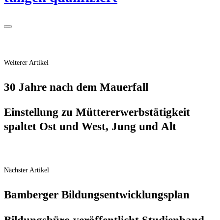
Weiterer Artikel
30 Jah­re nach dem Mauerfall
Ein­stel­lung zu Müt­ter­er­werbs­tä­tig­keit
spal­tet Ost und West, Jung und Alt
Nächster Artikel
Bam­ber­ger Bildungsentwicklungsplan