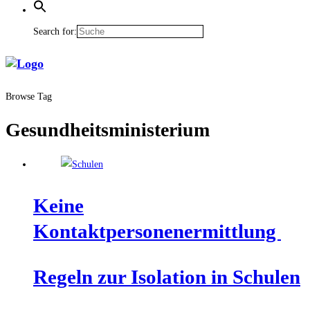
Search for:
Browse Tag
Gesundheitsministerium
Kei­ne
Kontaktpersonenermittlung
Regeln zur Iso­la­ti­on in Schulen