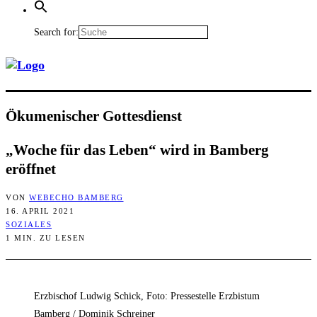
Search for:
Öku­me­ni­scher Gottesdienst
„Woche für das Leben“ wird in Bam­berg
eröffnet
VON
WEBECHO BAMBERG
16. APRIL 2021
SOZIALES
1 MIN. ZU LESEN
Erzbischof Ludwig Schick, Foto: Pressestelle Erzbistum
Bamberg / Dominik Schreiner