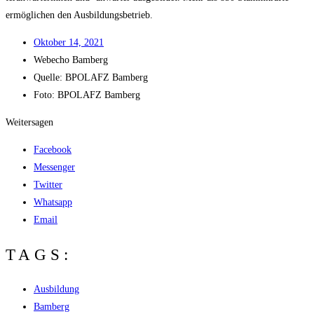
ermög­li­chen den Ausbildungsbetrieb.
Okto­ber 14, 2021
Web­echo Bamberg
Quel­le: BPOLAFZ Bamberg
Foto: BPOLAFZ Bamberg
Weitersagen
Facebook
Messenger
Twitter
Whatsapp
Email
TAGS:
Ausbildung
Bamberg