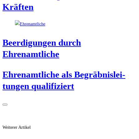
Kräften
Beer­di­gun­gen durch
Ehrenamtliche
Ehren­amt­li­che als Begräb­nis­lei­
tun­gen qualifiziert
Weiterer Artikel